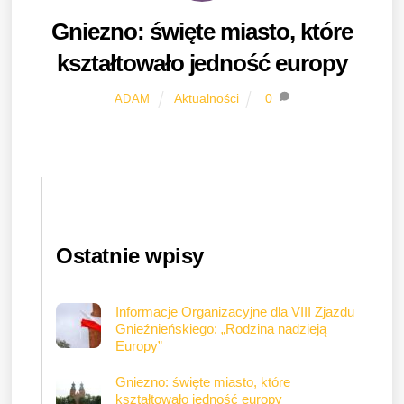
Gniezno: święte miasto, które
kształtowało jedność europy
Aktualności
0
ADAM
Ostatnie wpisy
Informacje Organizacyjne dla VIII Zjazdu
Gnieźnieńskiego: „Rodzina nadzieją
Europy”
Gniezno: święte miasto, które
kształtowało jedność europy