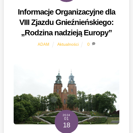
Informacje Organizacyjne dla
VIII Zjazdu Gnieźnieńskiego:
„Rodzina nadzieją Europy”
Aktualności
0
ADAM
2024
01
18