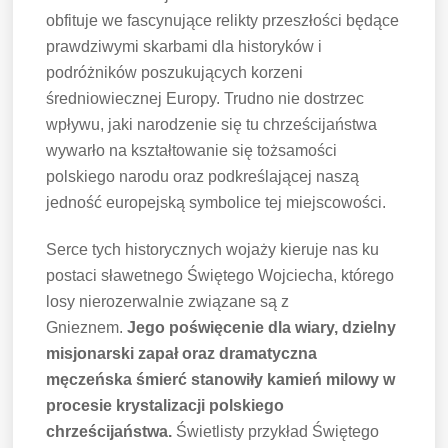
obfituje we fascynujące relikty przeszłości będące
prawdziwymi skarbami dla historyków i
podróżników poszukujących korzeni
średniowiecznej Europy. Trudno nie dostrzec
wpływu, jaki narodzenie się tu chrześcijaństwa
wywarło na kształtowanie się tożsamości
polskiego narodu oraz podkreślającej naszą
jedność europejską symbolice tej miejscowości.
Serce tych historycznych wojaży kieruje nas ku
postaci sławetnego Świętego Wojciecha, którego
losy nierozerwalnie związane są z
Gnieznem.
Jego poświęcenie dla wiary, dzielny
misjonarski zapał oraz dramatyczna
męczeńska śmierć stanowiły kamień milowy w
procesie krystalizacji polskiego
chrześcijaństwa.
Świetlisty przykład Świętego