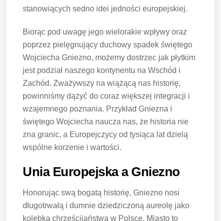
stanowiących sedno idei jedności europejskiej.
Biorąc pod uwagę jego wielorakie wpływy oraz
poprzez pielęgnujący duchowy spadek świętego
Wojciecha Gniezno, możemy dostrzec jak płytkim
jest podział naszego kontynentu na Wschód i
Zachód. Zważywszy na wiążącą nas historię,
powinniśmy dążyć do coraz większej integracji i
wzajemnego poznania. Przykład Gniezna i
świętego Wojciecha naucza nas, że historia nie
zna granic, a Europejczycy od tysiąca lat dzielą
wspólne korzenie i wartości.
Unia Europejska a Gniezno
Honorując swą bogatą historię, Gniezno nosi
długotrwałą i dumnie dziedziczoną aureolę jako
kolebka chrześcijaństwa w Polsce. Miasto to