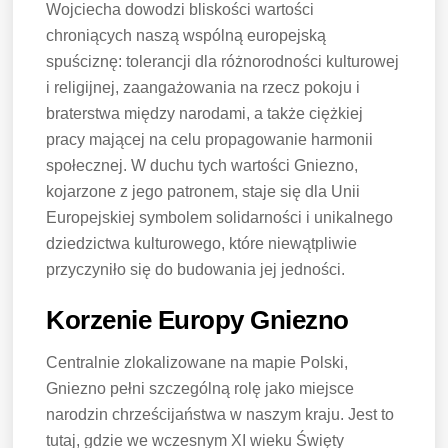
Wojciecha dowodzi bliskości wartości
chroniących naszą wspólną europejską
spuściznę: tolerancji dla różnorodności kulturowej
i religijnej, zaangażowania na rzecz pokoju i
braterstwa między narodami, a także ciężkiej
pracy mającej na celu propagowanie harmonii
społecznej. W duchu tych wartości Gniezno,
kojarzone z jego patronem, staje się dla Unii
Europejskiej symbolem solidarności i unikalnego
dziedzictwa kulturowego, które niewątpliwie
przyczyniło się do budowania jej jedności.
Korzenie Europy Gniezno
Centralnie zlokalizowane na mapie Polski,
Gniezno pełni szczególną rolę jako miejsce
narodzin chrześcijaństwa w naszym kraju. Jest to
tutaj, gdzie we wczesnym XI wieku Święty