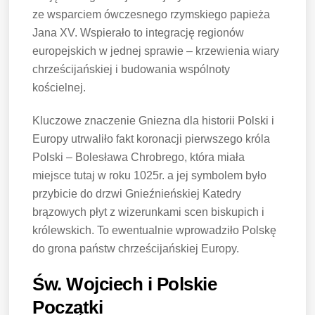
ze wsparciem ówczesnego rzymskiego papieża
Jana XV. Wspierało to integrację regionów
europejskich w jednej sprawie – krzewienia wiary
chrześcijańskiej i budowania wspólnoty
kościelnej.
Kluczowe znaczenie Gniezna dla historii Polski i
Europy utrwaliło fakt koronacji pierwszego króla
Polski – Bolesława Chrobrego, która miała
miejsce tutaj w roku 1025r. a jej symbolem było
przybicie do drzwi Gnieźnieńskiej Katedry
brązowych płyt z wizerunkami scen biskupich i
królewskich. To ewentualnie wprowadziło Polskę
do grona państw chrześcijańskiej Europy.
Św. Wojciech i Polskie
Początki