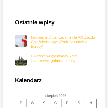
Ostatnie wpisy
Informacje Organizacyjne dla VIII Zjazdu
Gnieźnieńskiego: „Rodzina nadzieją
Europy”
Gniezno: święte miasto, które
kształtowało jedność europy
Kalendarz
sierpień 2026
P
W
Ś
C
P
S
N