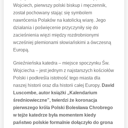
Wojciech, pierwszy polski biskup i męczennik,
został pochowany stając się symbolem
nawrócenia Polaków na katolicką wiarę. Jego
działania i poświęcenie przyczyniły się do
zacieśnienia więzi między rozdrobnionymi
wcześniej plemionami słowiańskimi a ówczesną
Europą.
Gnieźnieńska katedra – miejsce spoczynku Św.
Wojciecha – jest jednym z najstarszych kościołów
Polski i podkreśla istotność tego miasta dla
naszej historii oraz dla historii całej Europy.
David
Luscombe, autor książki „Kalendarium
średniowieczne”, twierdzi że koronacja
pierwszego króla Polski Bolesława Chrobrego
w tejże katedrze była momentem kiedy
państwo polskie formalnie dołączyło do grona