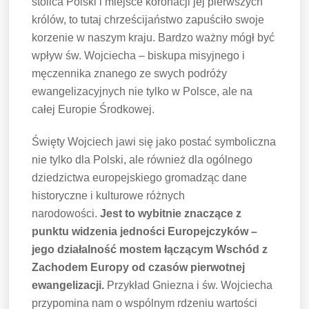
stolica Polski i miejsce koronacji jej pierwszych
królów, to tutaj chrześcijaństwo zapuściło swoje
korzenie w naszym kraju. Bardzo ważny mógł być
wpływ św. Wojciecha – biskupa misyjnego i
męczennika znanego ze swych podróży
ewangelizacyjnych nie tylko w Polsce, ale na
całej Europie Środkowej.
Święty Wojciech jawi się jako postać symboliczna
nie tylko dla Polski, ale również dla ogólnego
dziedzictwa europejskiego gromadząc dane
historyczne i kulturowe różnych
narodowości.
Jest to wybitnie znaczące z
punktu widzenia jedności Europejczyków –
jego działalność mostem łączącym Wschód z
Zachodem Europy od czasów pierwotnej
ewangelizacji.
Przykład Gniezna i św. Wojciecha
przypomina nam o wspólnym rdzeniu wartości