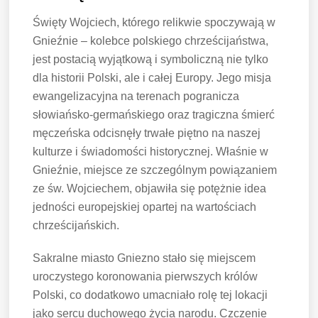
Święty Wojciech, którego relikwie spoczywają w
Gnieźnie – kolebce polskiego chrześcijaństwa,
jest postacią wyjątkową i symboliczną nie tylko
dla historii Polski, ale i całej Europy. Jego misja
ewangelizacyjna na terenach pogranicza
słowiańsko-germańskiego oraz tragiczna śmierć
męczeńska odcisnęły trwałe piętno na naszej
kulturze i świadomości historycznej. Właśnie w
Gnieźnie, miejsce ze szczególnym powiązaniem
ze św. Wojciechem, objawiła się potężnie idea
jedności europejskiej opartej na wartościach
chrześcijańskich.
Sakralne miasto Gniezno stało się miejscem
uroczystego koronowania pierwszych królów
Polski, co dodatkowo umacniało rolę tej lokacji
jako sercu duchowego życia narodu. Czczenie