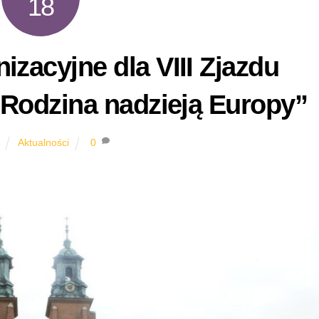
18
izacyjne dla VIII Zjazdu
„Rodzina nadzieją Europy”
Aktualności
0