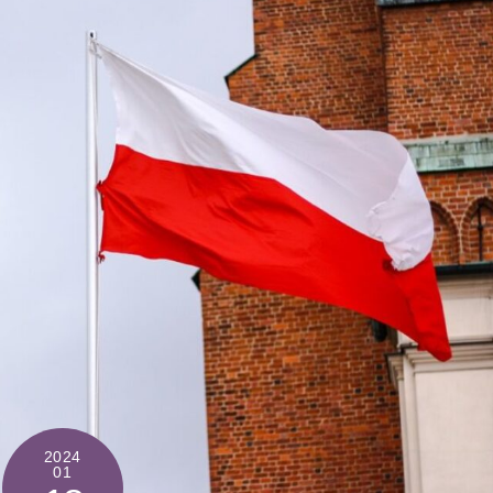
2024
01