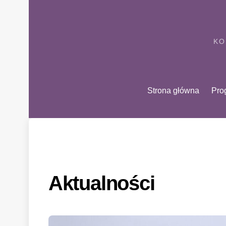
Skip
to
content
KO
Strona główna
Pro
Aktualności