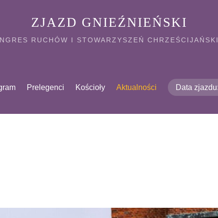
ZJAZD GNIEŹNIEŃSKI
NGRES RUCHÓW I STOWARZYSZEŃ CHRZEŚCIJAŃSK
gram
Prelegenci
Kościoły
Aktualności
Data zjazd