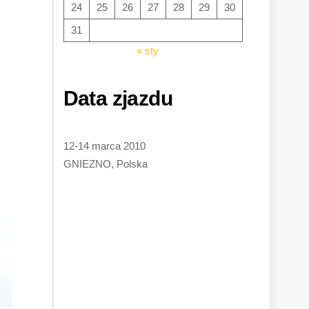
24
25
26
27
28
29
30
31
« sty
Data zjazdu
12-14 marca 2010
GNIEZNO, Polska