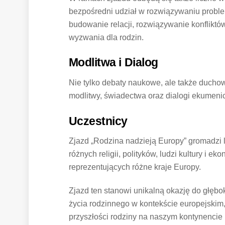
bezpośredni udział w rozwiązywaniu proble
budowanie relacji, rozwiązywanie konflikt
wyzwania dla rodzin.
Modlitwa i Dialog
Nie tylko debaty naukowe, ale także ducho
modlitwy, świadectwa oraz dialogi ekumenic
Uczestnicy
Zjazd „Rodzina nadzieją Europy” gromadzi li
różnych religii, polityków, ludzi kultury i 
reprezentujących różne kraje Europy.
Zjazd ten stanowi unikalną okazję do głęb
życia rodzinnego w kontekście europejskim
przyszłości rodziny na naszym kontynencie