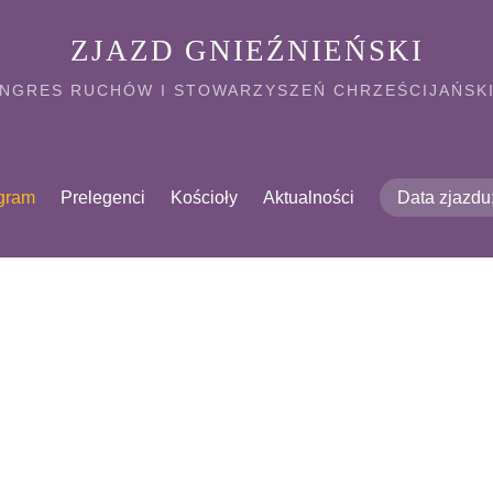
ZJAZD GNIEŹNIEŃSKI
NGRES RUCHÓW I STOWARZYSZEŃ CHRZEŚCIJAŃSK
gram
Prelegenci
Kościoły
Aktualności
Data zjazd