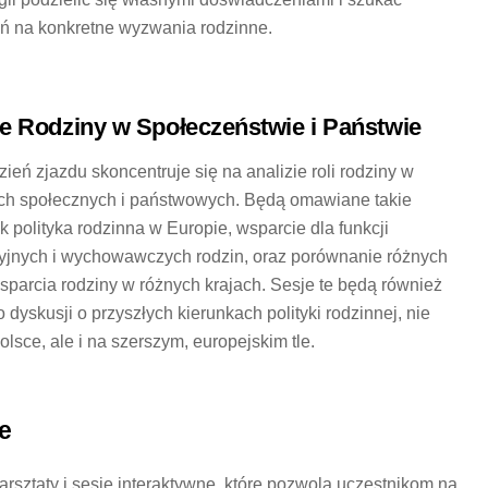
ń na konkretne wyzwania rodzinne.
e Rodziny w Społeczeństwie i Państwie
zień zjazdu skoncentruje się na analizie roli rodziny w
ach społecznych i państwowych. Będą omawiane takie
k polityka rodzinna w Europie, wsparcie dla funkcji
yjnych i wychowawczych rodzin, oraz porównanie różnych
sparcia rodziny w różnych krajach. Sesje te będą również
 dyskusji o przyszłych kierunkach polityki rodzinnej, nie
olsce, ale i na szerszym, europejskim tle.
ne
rsztaty i sesje interaktywne, które pozwolą uczestnikom na