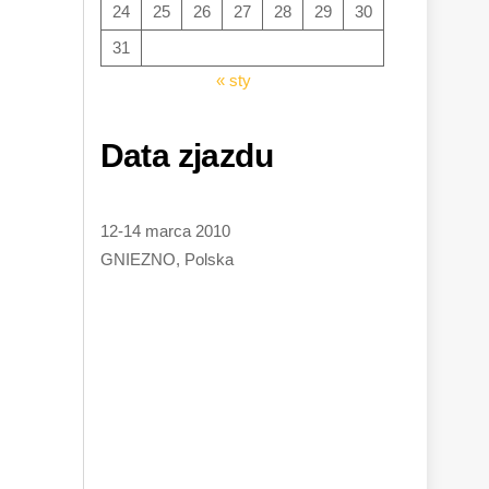
24
25
26
27
28
29
30
31
« sty
Data zjazdu
12-14 marca 2010
GNIEZNO, Polska