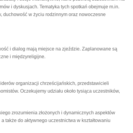
mów i dyskusjach. Tematyka tych spotkań obejmuje m.in.
ów, duchowość w życiu rodzinnym oraz nowoczesne
wość i dialog mają miejsce na zjeździe. Zaplanowane są
zne i międzyreligijne.
derów organizacji chrześcijańskich, przedstawicieli
ekonomistów. Oczekujemy udziału około tysiąca uczestników,
okiego zrozumienia złożonych i dynamicznych aspektów
, a także do aktywnego uczestnictwa w kształtowaniu